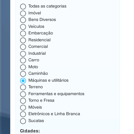
Todas as categorias
Imóvel
Bens Diversos
Veículos
Embarcação
Residencial
Comercial
Industrial
Carro
Moto
Caminhão
Máquinas e utilitários
Terreno
Ferramentas e equipamentos
Torno e Fresa
Móveis
Eletrônicos e Linha Branca
Sucatas
Cidades: