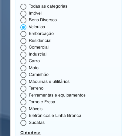
Todas as categorias
Imóvel
Bens Diversos
Veículos
Embarcação
Residencial
Comercial
Industrial
Carro
Moto
Caminhão
Máquinas e utilitários
Terreno
Ferramentas e equipamentos
Torno e Fresa
Móveis
Eletrônicos e Linha Branca
Sucatas
Cidades: