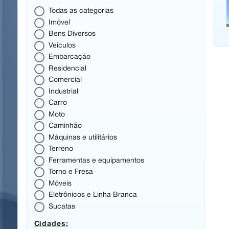
Todas as categorias
Imóvel
Bens Diversos
Veículos
Embarcação
Residencial
Comercial
Industrial
Carro
Moto
Caminhão
Máquinas e utilitários
Terreno
Ferramentas e equipamentos
Torno e Fresa
Móveis
Eletrônicos e Linha Branca
Sucatas
Cidades: