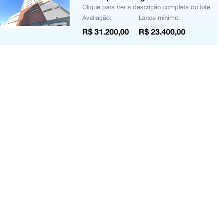
Clique para ver a descrição completa do lote
Avaliação:
Lance mínimo:
R$ 31.200,00
R$ 23.400,00