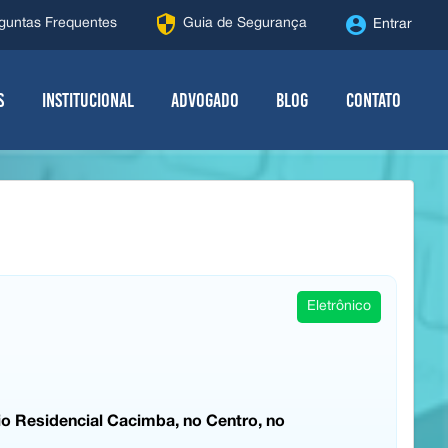
security
account_circle
guntas Frequentes
Guia de Segurança
Entrar
s
Institucional
Advogado
Blog
Contato
Eletrônico
o Residencial Cacimba, no Centro, no