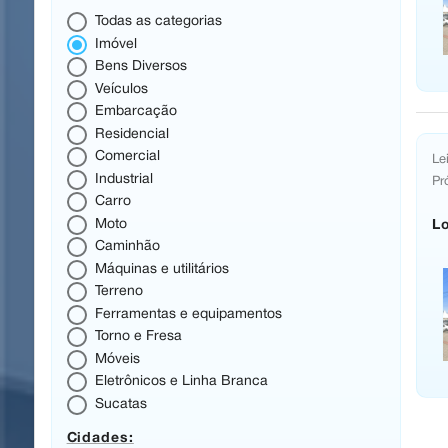
Todas as categorias
Imóvel
Bens Diversos
Veículos
Embarcação
Residencial
Comercial
Lei
Industrial
Pr
Carro
Lo
Moto
Caminhão
Máquinas e utilitários
Terreno
Ferramentas e equipamentos
Torno e Fresa
Móveis
Eletrônicos e Linha Branca
Sucatas
Cidades: