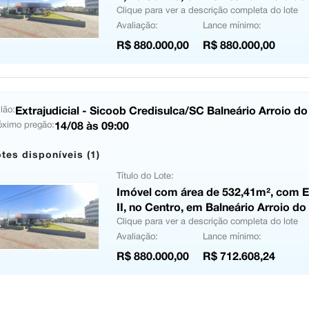
Clique para ver a descrição completa do lote
Avaliação:
Lance mínimo:
R$ 880.000,00
R$ 880.000,00
Extrajudicial - Sicoob Credisulca/SC Balneário Arroio do
lão:
14/08 às 09:00
óximo pregão:
tes disponíveis (1)
Título do Lote:
Imóvel com área de 532,41m², com Ed
II, no Centro, em Balneário Arroio do
Clique para ver a descrição completa do lote
Avaliação:
Lance mínimo:
R$ 880.000,00
R$ 712.608,24