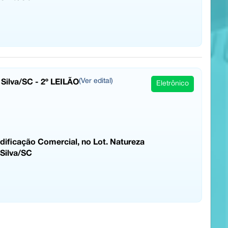
 Silva/SC - 2º LEILÃO
(Ver edital)
Eletrônico
ificação Comercial, no Lot. Natureza
 Silva/SC